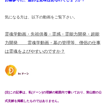
気になる方は、以下の動画をご覧下さい。
霊魂学動画・先祖供養・霊感・霊能力開発・超能
力開発
霊魂学動画・墓の管理等、僧侶の仕事
は霊魂をよびやすいのですか？
(注)この記事は、私(ドーン)の理解の範囲内で書いており、契山館の公
式見解を掲載したものではありません。