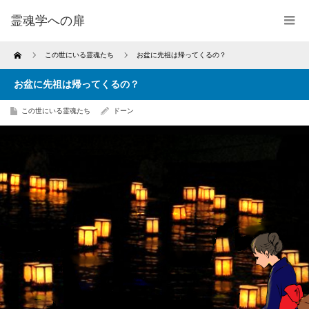
霊魂学への扉
Home
この世にいる霊魂たち
お盆に先祖は帰ってくるの？
お盆に先祖は帰ってくるの？
この世にいる霊魂たち
ドーン