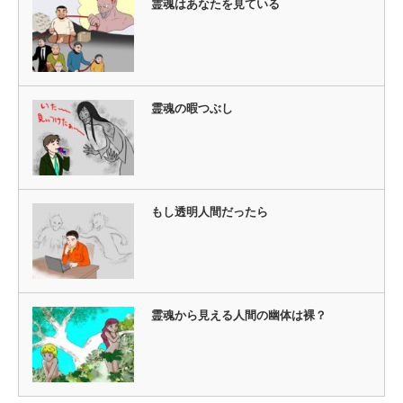
霊魂はあなたを見ている
霊魂の暇つぶし
もし透明人間だったら
霊魂から見える人間の幽体は裸？