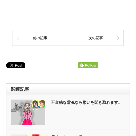
前の記事
次の記事
関連記事
不道徳な霊魂なら願いを聞き取れます。