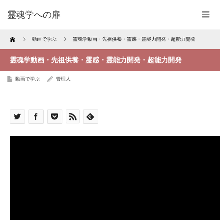
霊魂学への扉
Home
動画で学ぶ
霊魂学動画・先祖供養・霊感・霊能力開発・超能力開発
霊魂学動画・先祖供養・霊感・霊能力開発・超能力開発
動画で学ぶ
管理人