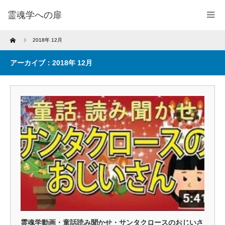
霊魂学への扉
Home
2018年 12月
アーカイブ：2018年 12月
霊魂学動画・童話読み聞かせ・サンタクロースのおじいさ