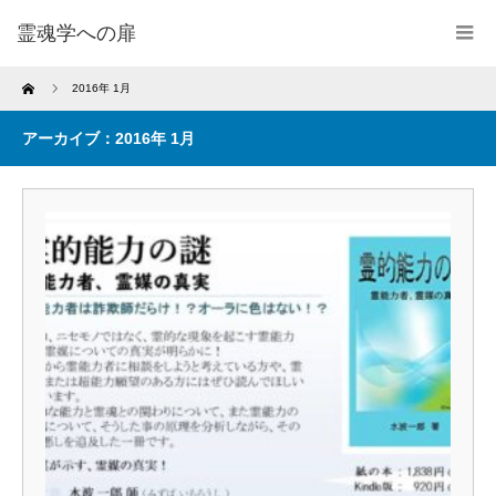
霊魂学への扉
Home
2016年 1月
アーカイブ：2016年 1月