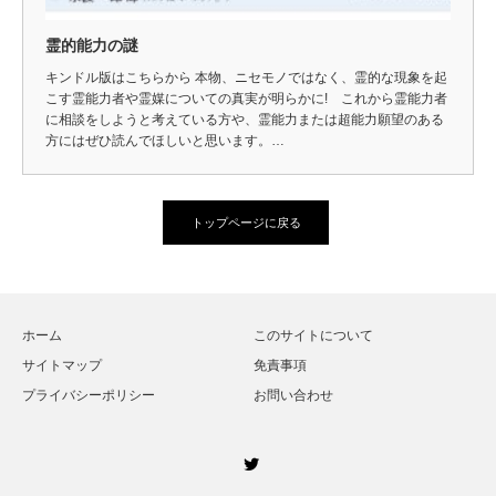
霊的能力の謎
キンドル版はこちらから 本物、ニセモノではなく、霊的な現象を起
こす霊能力者や霊媒についての真実が明らかに! これから霊能力者
に相談をしようと考えている方や、霊能力または超能力願望のある
方にはぜひ読んでほしいと思います。…
トップページに戻る
ホーム
このサイトについて
サイトマップ
免責事項
プライバシーポリシー
お問い合わせ
Twitter