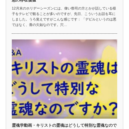
悪の存在価値
12月末のホリデーシーズンには、偉い祭司の方とかが話している様
子をテレビで観ることが多いのですが、先日、こういうお話を耳に
しました。うろ覚えですがこんな感じです： 「デビルというのは悪
ではなく、善の欠如なのです。穴…
霊魂学動画・キリストの霊魂はどうして特別な霊魂なので