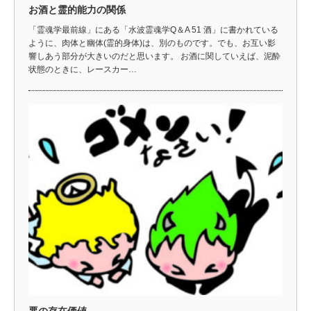
お酒と霊的能力の関係
「霊魂学最前線」にある「水波霊魂学Q＆A 51 酒」に書かれている
ように、肉体と幽体(霊的身体)は、別のものです。でも、お互い影
響しあう部分が大きいのだと思います。 お酒に関していえば、泥酔
状態のときに、レースカー…