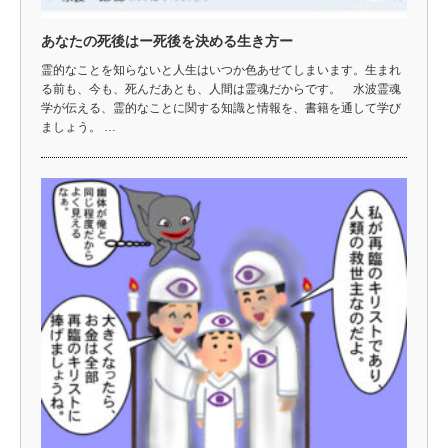
あなたの死後はー死後を決める生き方ー
霊的なことを知らないと人生はいつか色あせてしまいます。生まれ
る前も、今も、死んだあとも、人間は霊魂だからです。 水波霊魂
学が伝える、霊的なことに関する知識と情報を、書籍を通して学び
ましょう。 …