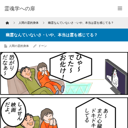
霊魂学への扉
Home
人間の霊的身体
幽霊なんていないさ・いや、本当は霊を感じてる？
幽霊なんていないさ・いや、本当は霊を感じてる？
人間の霊的身体
ドーン