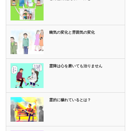
幽気の変化と雰囲気の変化
霊障は心を磨いても治りません
霊的に穢れているとは？