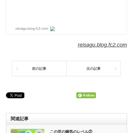
reisagu.blog.fc2.com
前の記事
次の記事
関連記事
この世の幽気のレベル②