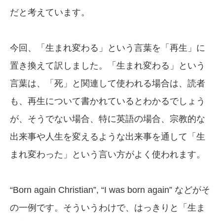
だと考えています。
今回、「生まれ変わる」という言葉を「再生」に
置き換えて訳しました。「生まれ変わる」という
言葉は、「死」と関連して使われる場合は、読者
も、再生について書かれているとわかるでしょう
が、そうでない場合、特に英語の場合、宗教的な
出来事や人生を変えるような出来事を通して「生
まれ変わった」という言い方がよく使われます。
“Born again Christian”, “I was born again” などがそ
の一例です。そういうわけで、はっきりと「生ま