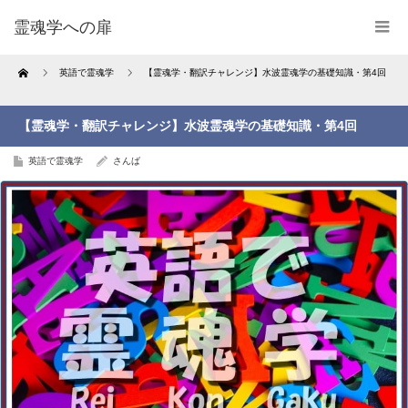
霊魂学への扉
Home
英語で霊魂学
【霊魂学・翻訳チャレンジ】水波霊魂学の基礎知識・第4回
【霊魂学・翻訳チャレンジ】水波霊魂学の基礎知識・第4回
英語で霊魂学
さんば