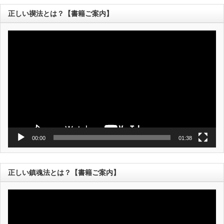
正しい禊法とは？【書籍ご案内】
動
画
プ
レ
ー
ヤ
ー
00:00
01:38
正しい鎮魂法とは？【書籍ご案内】
動
画
プ
レ
ー