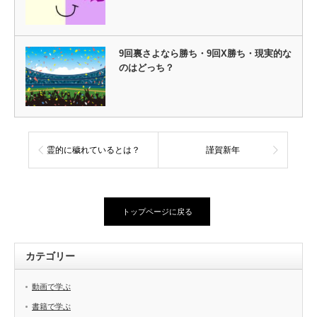
9回裏さよなら勝ち・9回X勝ち・現実的な
のはどっち？
霊的に穢れているとは？
謹賀新年
トップページに戻る
カテゴリー
動画で学ぶ
書籍で学ぶ