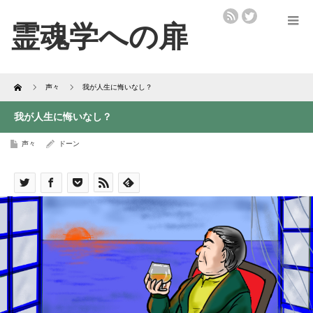
Home
声々
我が人生に悔いなし？
我が人生に悔いなし？
声々
ドーン