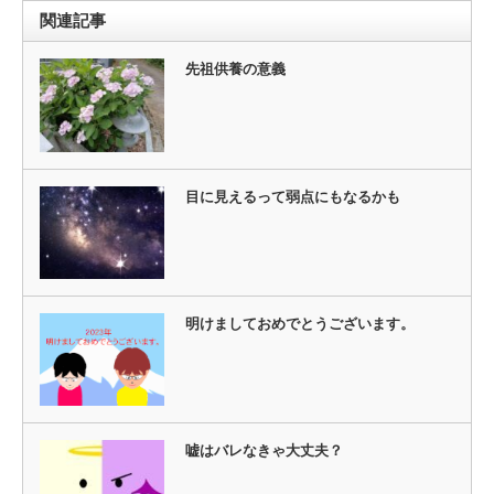
関連記事
先祖供養の意義
目に見えるって弱点にもなるかも
明けましておめでとうございます。
嘘はバレなきゃ大丈夫？