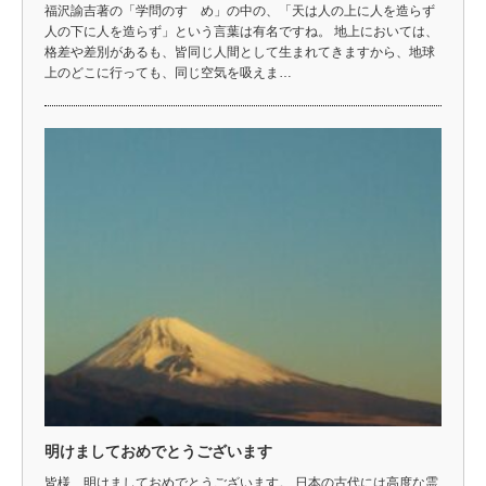
福沢諭吉著の「学問のすゝめ」の中の、「天は人の上に人を造らず
人の下に人を造らず」という言葉は有名ですね。 地上においては、
格差や差別があるも、皆同じ人間として生まれてきますから、地球
上のどこに行っても、同じ空気を吸えま…
明けましておめでとうございます
皆様、明けましておめでとうございます。 日本の古代には高度な霊