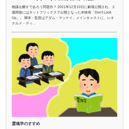
物議を醸すであろう問題作？ 2021年12月10日に劇場公開され、２
週間後にはネットフリックスで公開となった米映画「Don't Look
Up」。 脚本・監督はアダム・マッケイ。メインキャストに、レオ
ナルド・ディ…
霊魂学のすすめ