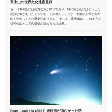
富士山の世界文化遺産登録
昔、日本の山には高貴な気が降りており、特に富士山にはそうした
高貴な気があったそうです。その為でしょうか。大勢の人達が富士
山を信仰してきた歴史があります。 そして、富士山は、このような
信仰の山としての価値が認められた結果…
Dont Look Up (2021) 米映画が面白かった話