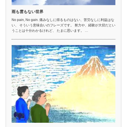
雨も雲もない世界
No pain, No gain. 痛みなしに得るものはない、苦労なしに利益はな
い、 そういう意味合いのフレーズです。 努力や、経験が大切だとい
うことは十分わかるけれど、 たまに思います。 …