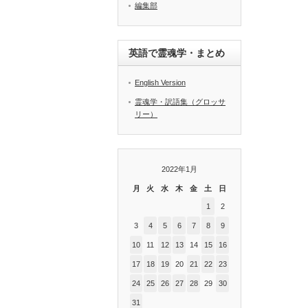
編集部
英語で霊魂学・まとめ
English Version
霊魂学・訳語集（グロッサ
リー）
2022年1月
月
火
水
木
金
土
日
1
2
3
4
5
6
7
8
9
10
11
12
13
14
15
16
17
18
19
20
21
22
23
24
25
26
27
28
29
30
31