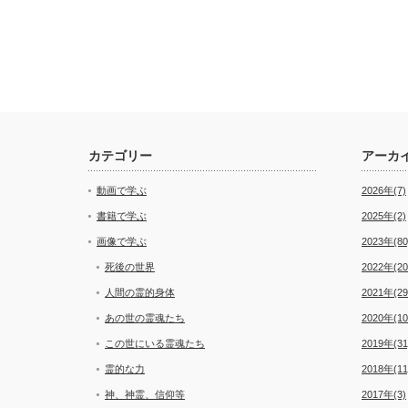
カテゴリー
アーカ
動画で学ぶ
2026年(7)
書籍で学ぶ
2025年(2)
画像で学ぶ
2023年(80
死後の世界
2022年(20
人間の霊的身体
2021年(29
あの世の霊魂たち
2020年(10
この世にいる霊魂たち
2019年(31
霊的な力
2018年(11
神、神霊、信仰等
2017年(3)