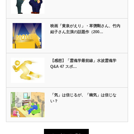
映画「黄泉がえり」・草彅剛さん、竹内
結子さん主演の話題作（200…
【感想】「霊魂学最前線」水波霊魂学
Q&A 47 スポ…
「気」は信じるが、「幽気」は信じな
い？