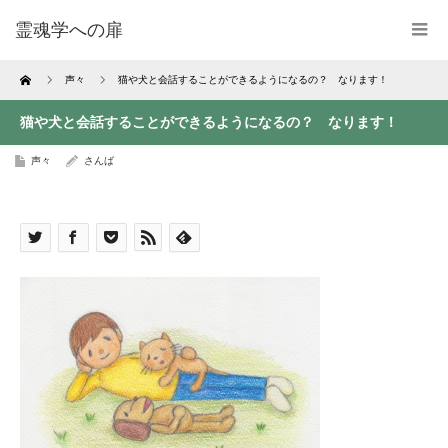
霊魂学への扉
Home
声々
猫や犬と会話することができるようになるの？ なります！
猫や犬と会話することができるようになるの？ なります！
声々
さんば