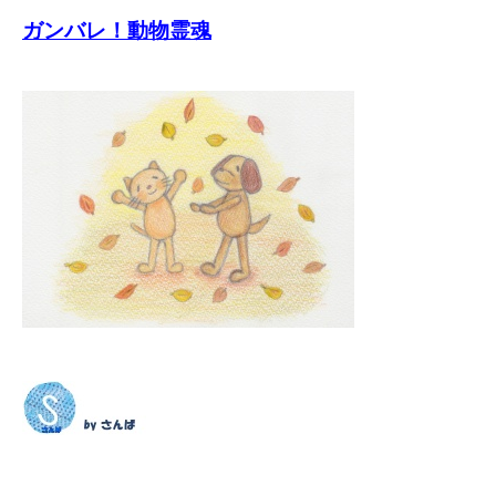
ガンバレ！動物霊魂