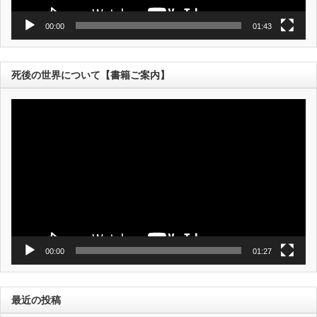
00:00
01:43
死後の世界について【書籍ご案内】
動
画
プ
レ
ー
ヤ
ー
00:00
01:27
最近の投稿