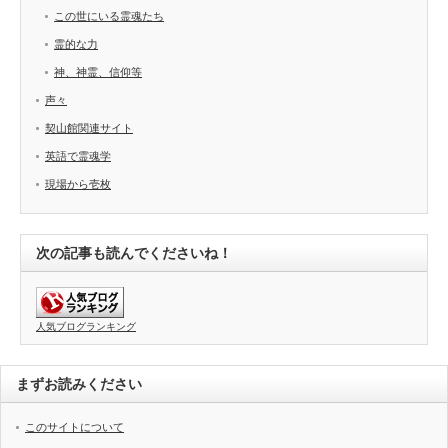
この世にいる霊魂たち
霊的な力
神、神霊、信仰等
声々
契山館関連サイト
英語で霊魂学
現場から壱枚
次の記事も読んでくださいね！
人気ブログランキング
まずお読みください
このサイトについて