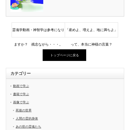
霊魂学動画・神智学は参考になり
「産めよ、増えよ、地に満ちよ」
ますか？ 残念ながら・・・。
って、本当に神様の言葉？
トップページに戻る
カテゴリー
動画で学ぶ
書籍で学ぶ
画像で学ぶ
死後の世界
人間の霊的身体
あの世の霊魂たち