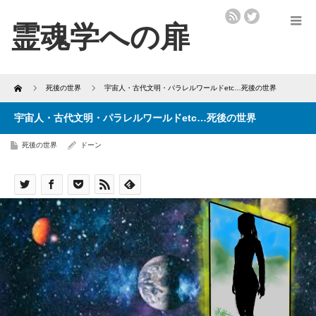
Home
死後の世界
宇宙人・古代文明・パラレルワールドetc…死後の世界
宇宙人・古代文明・パラレルワールドetc…死後の世界
死後の世界
ドーン