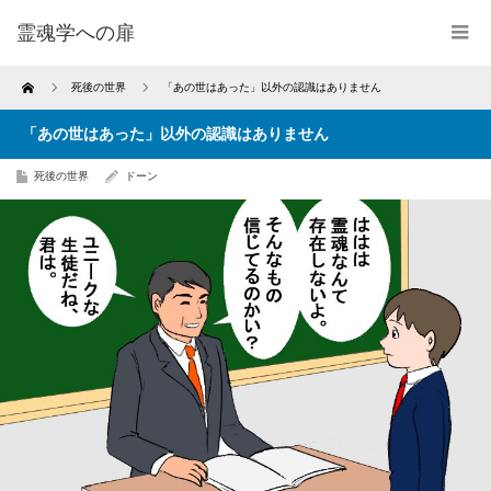
霊魂学への扉
Home
死後の世界
「あの世はあった」以外の認識はありません
「あの世はあった」以外の認識はありません
死後の世界
ドーン