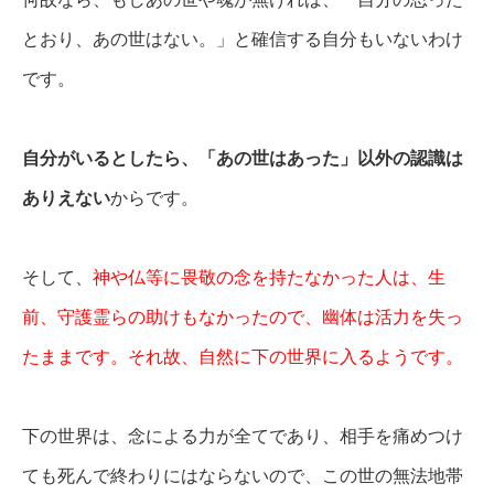
とおり、あの世はない。」と確信する自分もいないわけ
です。
自分がいるとしたら、「あの世はあった」以外の認識は
ありえない
からです。
そして、
神や仏等に畏敬の念を持たなかった人は、生
前、守護霊らの助けもなかったので、幽体は活力を失っ
たままです。
それ故、自然に下の世界に入るようです。
下の世界は、念による力が全てであり、相手を痛めつけ
ても死んで終わりにはならないので、この世の無法地帯