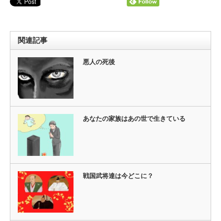
関連記事
悪人の死後
あなたの家族はあの世で生きている
戦国武将達は今どこに？