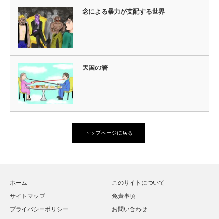
念による暴力が支配する世界
天国の箸
トップページに戻る
ホーム
このサイトについて
サイトマップ
免責事項
プライバシーポリシー
お問い合わせ