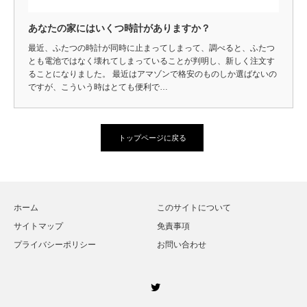
あなたの家にはいくつ時計がありますか？
最近、ふたつの時計が同時に止まってしまって、調べると、ふたつ
とも電池ではなく壊れてしまっていることが判明し、新しく注文す
ることになりました。 最近はアマゾンで格安のものしか選ばないの
ですが、こういう時はとても便利で…
トップページに戻る
ホーム
このサイトについて
サイトマップ
免責事項
プライバシーポリシー
お問い合わせ
Twitter