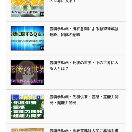
の世界に入る！
霊魂学動画・潜在意識による願望達成は
危険、団体の意味
霊魂学動画・死後の世界・下の世界に入
る人とは？
霊魂学動画・先祖供養・霊感・霊能力開
発・超能力開発
霊魂学動画・高級霊魂は人間に幸福を求