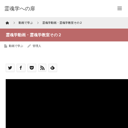
霊魂学への扉
Home
動画で学ぶ
霊魂学動画・霊魂学教室その２
霊魂学動画・霊魂学教室その２
動画で学ぶ
管理人