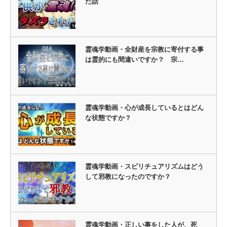
た話
霊魂学動画・全財産を宗教に寄付する事
は霊的にも間違いですか？ 宗…
霊魂学動画・心が成長しているとはどん
な状態ですか？
霊魂学動画・スピリチュアリズムはどう
して邪教になったのですか？
霊魂学動画・正しい事をした人が、死