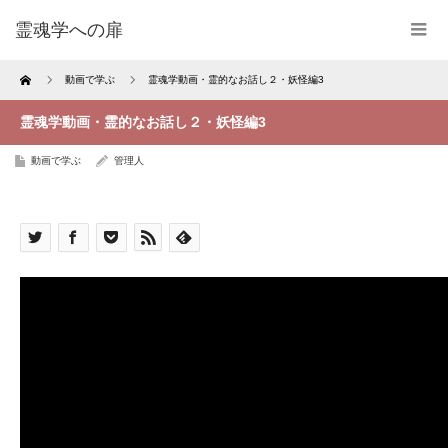
霊魂学への扉
Home
動画で学ぶ
霊魂学動画・霊的なお話し２・妖怪編3
霊魂学動画・霊的なお話し２・妖怪編3
動画で学ぶ
管理人