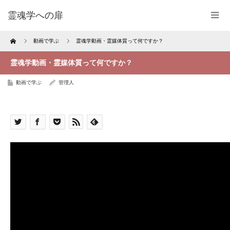
霊魂学への扉
Home
動画で学ぶ
霊魂学動画・霊媒体質って何ですか？
霊魂学動画・霊媒体質って何ですか？
動画で学ぶ
管理人