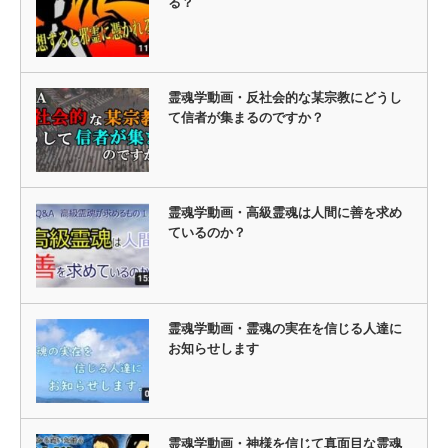
る？
霊魂学動画・反社会的な某宗教にどうし
て信者が集まるのですか？
霊魂学動画・高級霊魂は人間に善を求め
ているのか？
霊魂学動画・霊魂の実在を信じる人達に
お知らせします
霊魂学動画・神様を信じて真面目な霊魂