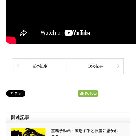
前の記事
次の記事
関連記事
霊魂学動画・瞑想すると邪霊に憑かれ