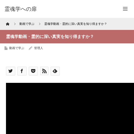
霊魂学への扉
Home
動画で学ぶ
霊魂学動画・霊的に深い真実を知り得ますか？
霊魂学動画・霊的に深い真実を知り得ますか？
動画で学ぶ
管理人