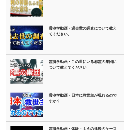
霊魂学動画・過去世の調査について教え
てください。
霊魂学動画・この世にいる邪霊の集団に
ついて教えてください
霊魂学動画・日本に救世主が現れるので
すか？
霊魂学動画・体験・１６の死後のケース