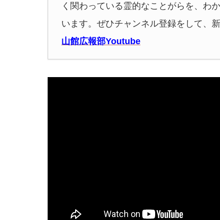
く関わっている霊的なことがらを、わ
います。ぜひチャンネル登録をして、
山館広報部Youtube