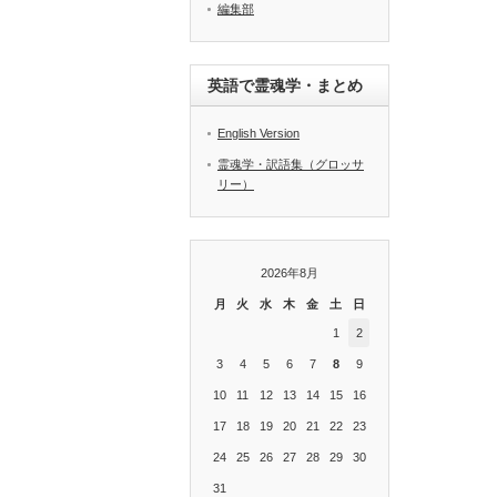
編集部
英語で霊魂学・まとめ
English Version
霊魂学・訳語集（グロッサ
リー）
2026年8月
月
火
水
木
金
土
日
1
2
3
4
5
6
7
8
9
10
11
12
13
14
15
16
17
18
19
20
21
22
23
24
25
26
27
28
29
30
31