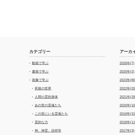
カテゴリー
アーカ
動画で学ぶ
2026年(7)
書籍で学ぶ
2025年(2)
画像で学ぶ
2023年(80
死後の世界
2022年(20
人間の霊的身体
2021年(29
あの世の霊魂たち
2020年(10
この世にいる霊魂たち
2019年(31
霊的な力
2018年(11
神、神霊、信仰等
2017年(3)