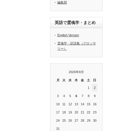
編集部
英語で霊魂学・まとめ
English Version
霊魂学・訳語集（グロッサ
リー）
2026年8月
月
火
水
木
金
土
日
1
2
3
4
5
6
7
8
9
10
11
12
13
14
15
16
17
18
19
20
21
22
23
24
25
26
27
28
29
30
31