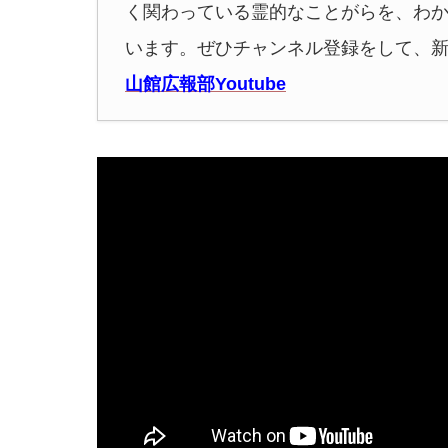
く関わっている霊的なことがらを、わ
います。ぜひチャンネル登録をして、
山館広報部Youtube