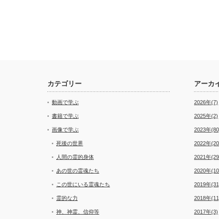
カテゴリー
アーカ
動画で学ぶ
2026年(7)
書籍で学ぶ
2025年(2)
画像で学ぶ
2023年(80
死後の世界
2022年(20
人間の霊的身体
2021年(29
あの世の霊魂たち
2020年(10
この世にいる霊魂たち
2019年(31
霊的な力
2018年(11
神、神霊、信仰等
2017年(3)