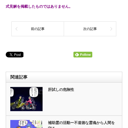
式見解を掲載したものではありません。
前の記事
次の記事
関連記事
肝試しの危険性
補助霊の活動ー不道徳な霊魂から人間を