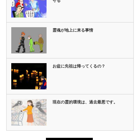
守る
霊魂が地上に来る事情
お盆に先祖は帰ってくるの？
現在の霊的環境は、過去最悪です。