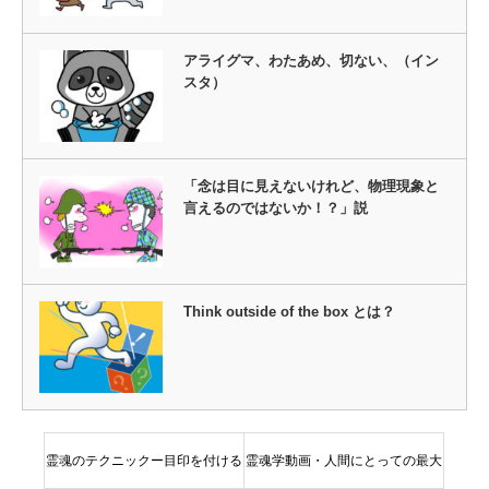
アライグマ、わたあめ、切ない、（イン
スタ）
「念は目に見えないけれど、物理現象と
言えるのではないか！？」説
Think outside of the box とは？
霊魂のテクニックー目印を付ける
霊魂学動画・人間にとっての最大