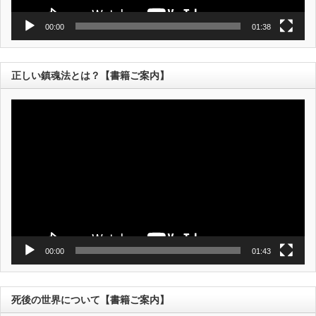
00:00
01:38
正しい鎮魂法とは？【書籍ご案内】
動
画
プ
レ
ー
ヤ
ー
00:00
01:43
死後の世界について【書籍ご案内】