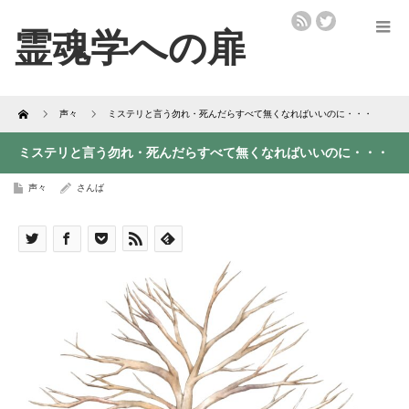
Home
声々
ミステリと言う勿れ・死んだらすべて無くなればいいのに・・・
ミステリと言う勿れ・死んだらすべて無くなればいいのに・・・
声々
さんば