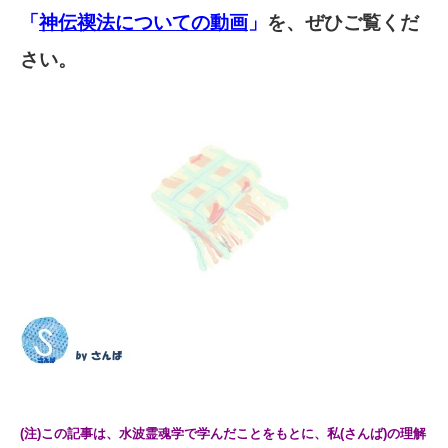
「
神伝禊法についての動画
」
を、ぜひご覧くだ
さい。
(注)この記事は、水波霊魂学で学んだことをもとに、私(さんば)の理解