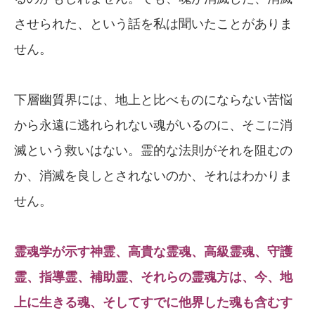
させられた、という話を私は聞いたことがありま
せん。
下層幽質界には、地上と比べものにならない苦悩
から永遠に逃れられない魂がいるのに、そこに消
滅という救いはない。霊的な法則がそれを阻むの
か、消滅を良しとされないのか、それはわかりま
せん。
霊魂学が示す神霊、高貴な霊魂、高級霊魂、守護
霊、指導霊、補助霊、それらの霊魂方は、今、地
上に生きる魂、そしてすでに他界した魂も含むす