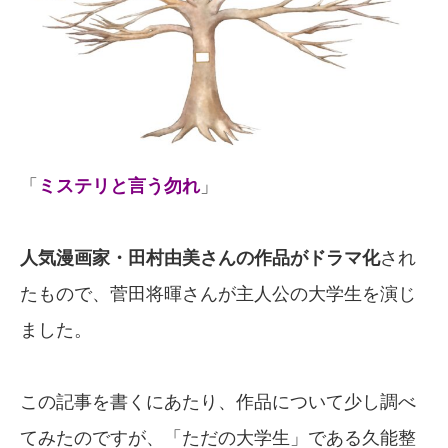
「
ミステリと言う勿れ
」
人気漫画家・田村由美さんの作品がドラマ化
され
たもので、菅田将暉さんが主人公の大学生を演じ
ました。
この記事を書くにあたり、作品について少し調べ
てみたのですが、「ただの大学生」である久能整