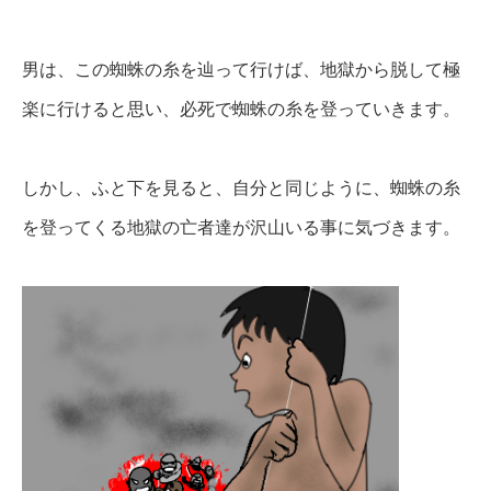
男は、この蜘蛛の糸を辿って行けば、地獄から脱して極
楽に行けると思い、必死で蜘蛛の糸を登っていきます。
しかし、ふと下を見ると、自分と同じように、蜘蛛の糸
を登ってくる地獄の亡者達が沢山いる事に気づきます。