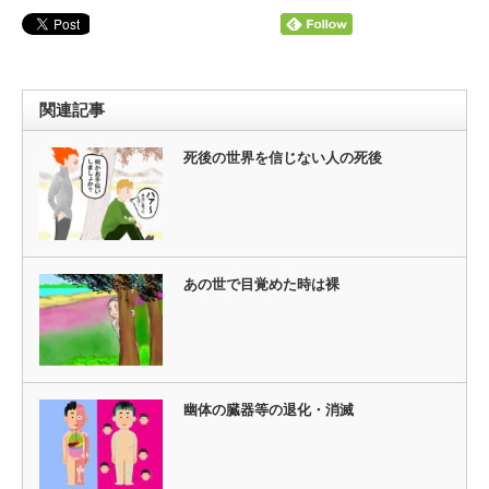
関連記事
死後の世界を信じない人の死後
あの世で目覚めた時は裸
幽体の臓器等の退化・消滅