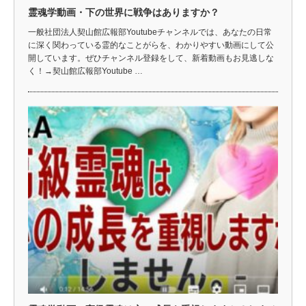
霊魂学動画・下の世界に戦争はありますか？
一般社団法人契山館広報部Youtubeチャンネルでは、あなたの日常
に深く関わっている霊的なことがらを、わかりやすい動画にして公
開しています。ぜひチャンネル登録をして、新着動画もお見逃しな
く！→契山館広報部Youtube …