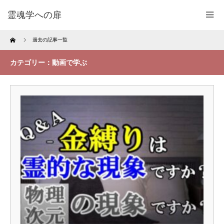
霊魂学への扉
Home
過去の記事一覧
カテゴリー：動画で学ぶ