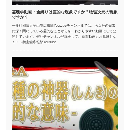
霊魂学動画・金縛りは霊的な現象ですか？物理次元の現象
ですか？
一般社団法人契山館広報部Youtubeチャンネルでは、あなたの日常
に深く関わっている霊的なことがらを、わかりやすい動画にして公
開しています。ぜひチャンネル登録をして、新着動画もお見逃しな
く！→契山館広報部Youtube …