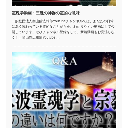
霊魂学動画・三種の神器の霊的な意味
一般社団法人契山館広報部Youtubeチャンネルでは、あなたの日常
に深く関わっている霊的なことがらを、わかりやすい動画にして公
開しています。ぜひチャンネル登録をして、新着動画もお見逃しな
く！→契山館広報部Youtube …