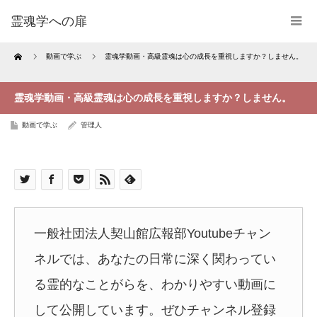
霊魂学への扉
Home
動画で学ぶ
霊魂学動画・高級霊魂は心の成長を重視しますか？しません。
霊魂学動画・高級霊魂は心の成長を重視しますか？しません。
動画で学ぶ
管理人
一般社団法人契山館広報部Youtubeチャン
ネルでは、あなたの日常に深く関わってい
る霊的なことがらを、わかりやすい動画に
して公開しています。ぜひチャンネル登録