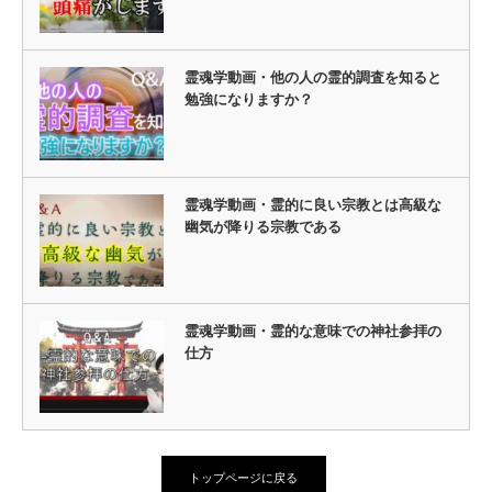
霊魂学動画・他の人の霊的調査を知ると
勉強になりますか？
霊魂学動画・霊的に良い宗教とは高級な
幽気が降りる宗教である
霊魂学動画・霊的な意味での神社参拝の
仕方
トップページに戻る