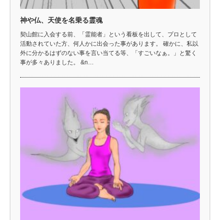
神や仏、天使を名乗る霊魂
契山館に入会する前、「霊能者」という看板を出して、プロとして
活動されていた方、何人かに出会った事があります。 確かに、私以
外に分かるはずのない事を言い当てる等、「すごいなぁ。」と驚く
事が多々ありました。 &n…