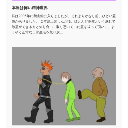
本当は怖い精神世界
私は2005年に契山館に入りましたが、それよりかなり前、ひどい霊
障がありました。 ２年以上苦しんだ後、ほとんど偶然という感じで
除霊ができる方と知り合い、取り憑いていた霊を祓って頂いて、よ
うやく正常な日常生活を取り戻…