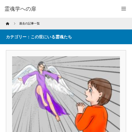
霊魂学への扉
Home
過去の記事一覧
カテゴリー：この世にいる霊魂たち