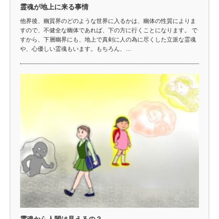
霊魂が地上に来る事情
他界後、幽質界のどのような世界に入るかは、幽体の性質によりま
すので、不健全な幽体であれば、下の方に行くことになります。 で
すから、下層幽界にも、地上で真剣に人の為に尽くした立派な霊魂
や、心優しい霊魂もいます。もちろん、…