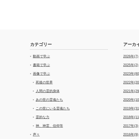
カテゴリー
アーカ
動画で学ぶ
2026年(7)
書籍で学ぶ
2025年(2)
画像で学ぶ
2023年(80
死後の世界
2022年(20
人間の霊的身体
2021年(29
あの世の霊魂たち
2020年(10
この世にいる霊魂たち
2019年(31
霊的な力
2018年(11
神、神霊、信仰等
2017年(3)
声々
2016年(9)