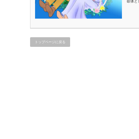
命体と
トップページに戻る