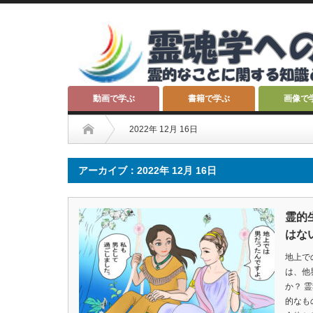
動画で学ぶ
書籍で学ぶ
画像で
2022年 12月 16日
アーカイブ：2022年 12月 16日
霊的
はな
地上で
は、他
か？ 
的なも