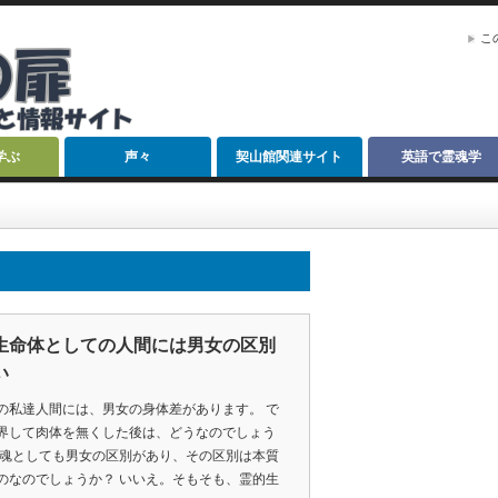
こ
学ぶ
声々
契山館関連サイト
英語で霊魂学
生命体としての人間には男女の区別
い
の私達人間には、男女の身体差があります。 で
界して肉体を無くした後は、どうなのでしょう
霊魂としても男女の区別があり、その区別は本質
のなのでしょうか？ いいえ。そもそも、霊的生