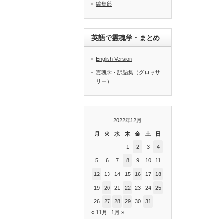
編集部
英語で霊魂学・まとめ
English Version
霊魂学・訳語集（グロッサ
リー）
2022年12月
月
火
水
木
金
土
日
1
2
3
4
5
6
7
8
9
10
11
12
13
14
15
16
17
18
19
20
21
22
23
24
25
26
27
28
29
30
31
« 11月
1月 »