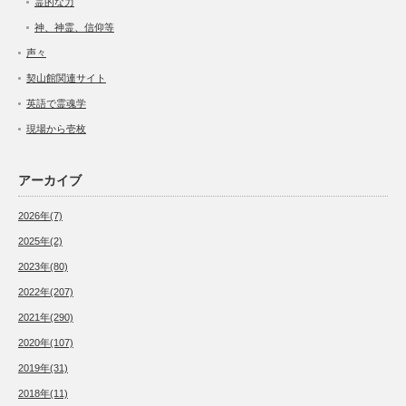
霊的な力
神、神霊、信仰等
声々
契山館関連サイト
英語で霊魂学
現場から壱枚
アーカイブ
2026年(7)
2025年(2)
2023年(80)
2022年(207)
2021年(290)
2020年(107)
2019年(31)
2018年(11)