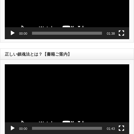
00:00
01:38
正しい鎮魂法とは？【書籍ご案内】
動
画
プ
レ
ー
ヤ
ー
00:00
01:43