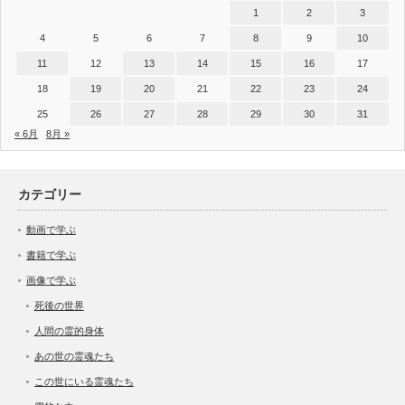
1
2
3
4
5
6
7
8
9
10
11
12
13
14
15
16
17
18
19
20
21
22
23
24
25
26
27
28
29
30
31
« 6月
8月 »
カテゴリー
動画で学ぶ
書籍で学ぶ
画像で学ぶ
死後の世界
人間の霊的身体
あの世の霊魂たち
この世にいる霊魂たち