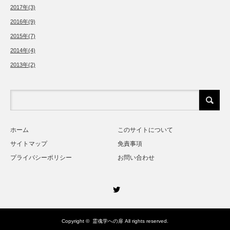
2017年(3)
2016年(9)
2015年(7)
2014年(4)
2013年(2)
ホーム
このサイトについて
サイトマップ
免責事項
プライバシーポリシー
お問い合わせ
Twitter
Copyright ©
霊魂学への扉
All rights reserved.