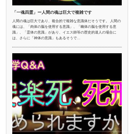
「一魂四霊」ー人間の魂は巨大で複雑です
人間の魂は巨大であり、複合的で複雑な意識体だそうです。 人間の
魂には、「肉体の脳を使用する意識」、「幽体の脳を使用する意
識」、「霊体の意識」があり、イエス師等の歴史的達人の場合に
は、さらに「神体の意識」もあるそうで…