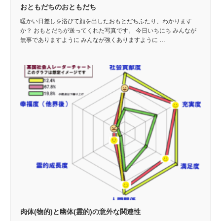
おともだちのおともだち
暖かい日差しを浴びて顔を出したおもとだちふたり、わかります
か？ おもとだちが送ってくれた写真です。 今日いちにち みんなが
無事でありますように みんなが強くありますように …
肉体(物的)と幽体(霊的)の意外な関連性