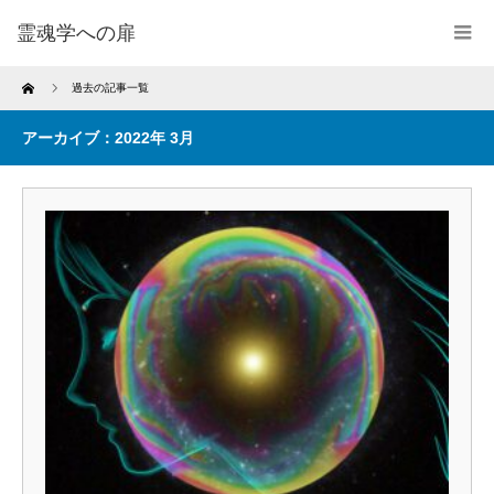
霊魂学への扉
Home
過去の記事一覧
アーカイブ：2022年 3月