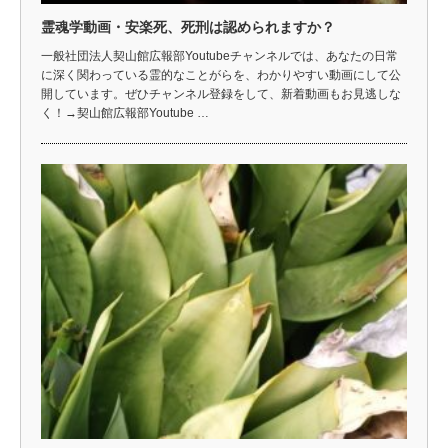
霊魂学動画・安楽死、死刑は認められますか？
一般社団法人契山館広報部Youtubeチャンネルでは、あなたの日常
に深く関わっている霊的なことがらを、わかりやすい動画にして公
開しています。ぜひチャンネル登録をして、新着動画もお見逃しな
く！→契山館広報部Youtube …