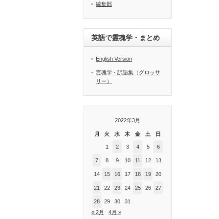
編集部
英語で霊魂学・まとめ
English Version
霊魂学・訳語集（グロッサ
リー）
2022年3月
月
火
水
木
金
土
日
1
2
3
4
5
6
7
8
9
10
11
12
13
14
15
16
17
18
19
20
21
22
23
24
25
26
27
28
29
30
31
« 2月
4月 »