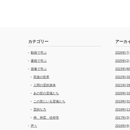
カテゴリー
アーカ
動画で学ぶ
2026年(7)
書籍で学ぶ
2025年(2)
画像で学ぶ
2023年(80
死後の世界
2022年(20
人間の霊的身体
2021年(29
あの世の霊魂たち
2020年(10
この世にいる霊魂たち
2019年(31
霊的な力
2018年(11
神、神霊、信仰等
2017年(3)
声々
2016年(9)