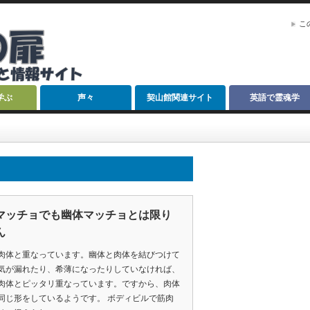
こ
学ぶ
声々
契山館関連サイト
英語で霊魂学
マッチョでも幽体マッチョとは限り
ん
肉体と重なっています。幽体と肉体を結びつけて
気が漏れたり、希薄になったりしていなければ、
肉体とピッタリ重なっています。ですから、肉体
同じ形をしているようです。 ボディビルで筋肉