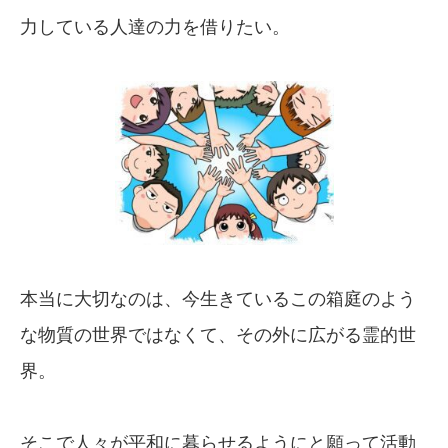
力している人達の力を借りたい。
本当に大切なのは、今生きているこの箱庭のよう
な物質の世界ではなくて、その外に広がる霊的世
界。
そこで人々が平和に暮らせるようにと願って活動