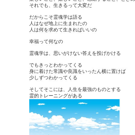
それでも、生きるって大変だ
だからこそ霊魂学は語る
人はなぜ地上に生まれたの
人は何を求めて生きればいいの
幸福って何なの
霊魂学は、思いがけない答えを投げかける
でもきっとわかってくる
身に着けた常識や良識をいったん横に置けば
少しずつわかってくる
そしてそこには、人生を最強のものとする
霊的トレーニングがある