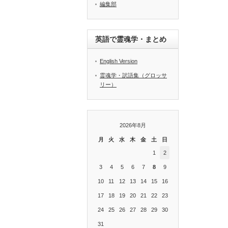
編集部
英語で霊魂学・まとめ
English Version
霊魂学・訳語集（グロッサ
リー）
2026年8月
月
火
水
木
金
土
日
1
2
3
4
5
6
7
8
9
10
11
12
13
14
15
16
17
18
19
20
21
22
23
24
25
26
27
28
29
30
31