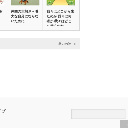
お
仲間の大切さ – 尊
我々はどこから来
大な自分にならな
たのか 我々は何
いために
者か 我々はどこ
へ行くのか
救いの神
イブ