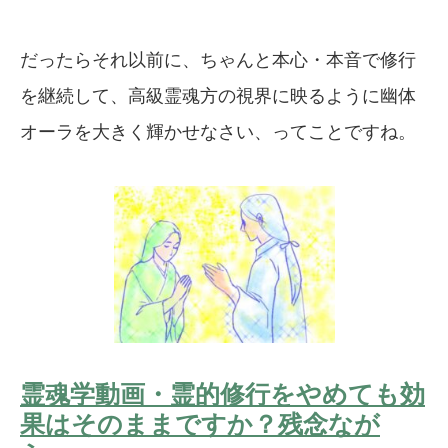
だったらそれ以前に、ちゃんと本心・本音で修行
を継続して、高級霊魂方の視界に映るように幽体
オーラを大きく輝かせなさい、ってことですね。
霊魂学動画・霊的修行をやめても効
果はそのままですか？残念なが