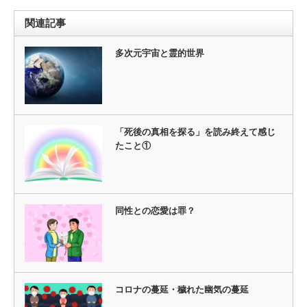
関連記事
多次元宇宙と霊的世界
「死後の真相を探る」を読み終えて感じ
たこと①
同性との恋愛は罪？
コロナの蔓延・穢れた幽気の蔓延