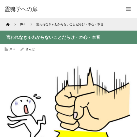
霊魂学への扉
Home
声々
言われなきゃわからないことだらけ・本心・本音
言われなきゃわからないことだらけ・本心・本音
声々
さんば