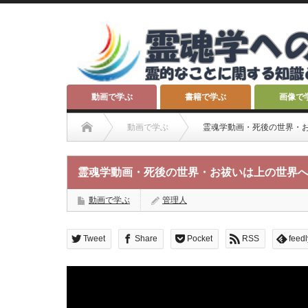
動画で学ぶ
書籍で学ぶ
画像で
動画で学ぶ
霊魂学動画・死後の世界・
霊魂学動画・死後の世界・お祓いは上の世界
動画で学ぶ
管理人
Tweet
Share
Pocket
RSS
feedl