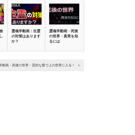
物
霊魂学動画：生霊
霊魂学動画・死後
し
の対策はあります
の世界・真実を知
か？
るには
学動画・死後の世界・霊的な愛で上の世界に入る！