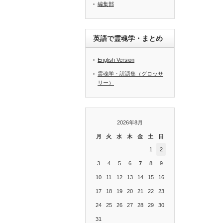
編集部
英語で霊魂学・まとめ
English Version
霊魂学・訳語集（グロッサ
リー）
2026年8月
月
火
水
木
金
土
日
1
2
3
4
5
6
7
8
9
10
11
12
13
14
15
16
17
18
19
20
21
22
23
24
25
26
27
28
29
30
31