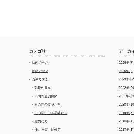
カテゴリー
アーカ
動画で学ぶ
2026年(7)
書籍で学ぶ
2025年(2)
画像で学ぶ
2023年(80
死後の世界
2022年(20
人間の霊的身体
2021年(29
あの世の霊魂たち
2020年(10
この世にいる霊魂たち
2019年(31
霊的な力
2018年(11
神、神霊、信仰等
2017年(3)