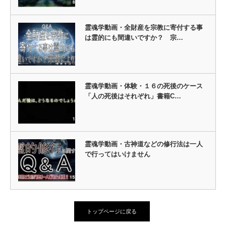
霊魂学動画・全財産を宗教に寄付する事
は霊的にも間違いですか？ 宗…
霊魂学動画・体験・１６の死後のケース
「人の死後はそれぞれ」書籍C…
霊魂学動画・古神道などの修行法は一人
で行ってはいけません
トップページに戻る