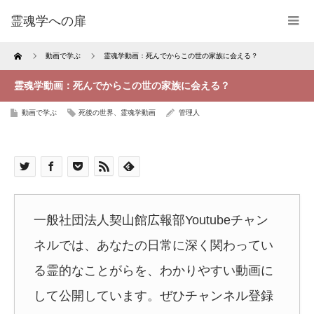
霊魂学への扉
Home
動画で学ぶ
霊魂学動画：死んでからこの世の家族に会える？
霊魂学動画：死んでからこの世の家族に会える？
動画で学ぶ
死後の世界、霊魂学動画
管理人
一般社団法人契山館広報部Youtubeチャン
ネルでは、あなたの日常に深く関わってい
る霊的なことがらを、わかりやすい動画に
して公開しています。ぜひチャンネル登録