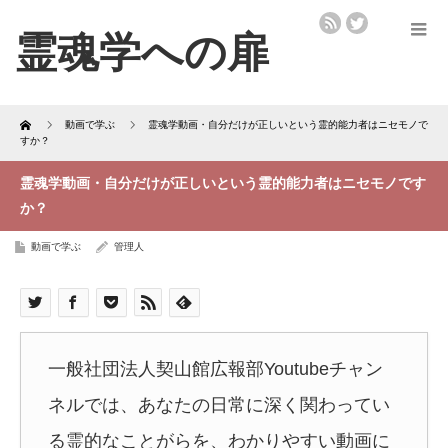
Home
動画で学ぶ
霊魂学動画・自分だけが正しいという霊的能力者はニセモノで
すか？
霊魂学動画・自分だけが正しいという霊的能力者はニセモノです
か？
動画で学ぶ
管理人
一般社団法人契山館広報部Youtubeチャン
ネルでは、あなたの日常に深く関わってい
る霊的なことがらを、わかりやすい動画に