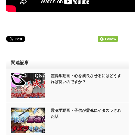
関連記事
霊魂学動画・心を成長させるにはどうす
れば良いのですか？
霊魂学動画・子供が霊魂にイタズラされ
た話