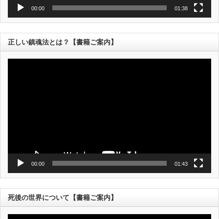
00:00
01:38
正しい鎮魂法とは？【書籍ご案内】
動
画
プ
レ
ー
ヤ
ー
00:00
01:43
死後の世界について【書籍ご案内】
動