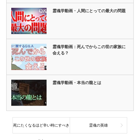
霊魂学動画・人間にとっての最大の問題
霊魂学動画：死んでからこの世の家族に
会える？
霊魂学動画・本当の龍とは
死にたくなるほど辛い時にすべき
霊魂の英雄