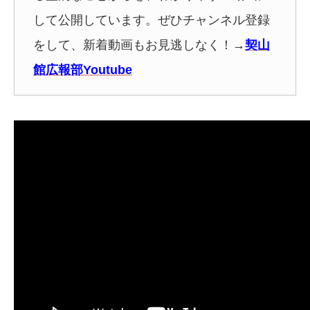
して公開しています。ぜひチャンネル登録
をして、新着動画もお見逃しなく！
→
契山
館広報部Youtube