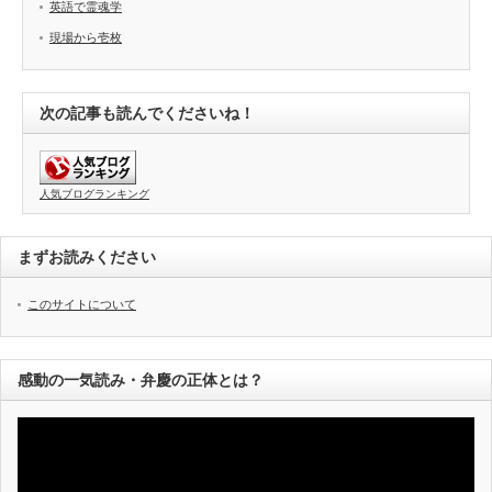
英語で霊魂学
現場から壱枚
次の記事も読んでくださいね！
人気ブログランキング
まずお読みください
このサイトについて
感動の一気読み・弁慶の正体とは？
動
画
プ
レ
ー