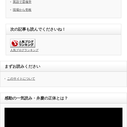
英語で霊魂学
現場から壱枚
次の記事も読んでくださいね！
人気ブログランキング
まずお読みください
このサイトについて
感動の一気読み・弁慶の正体とは？
動
画
プ
レ
ー