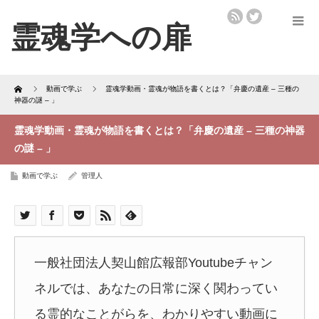
Home
動画で学ぶ
霊魂学動画・霊魂が物語を書くとは？「弁慶の遺産 – 三種の
神器の謎 – 」
霊魂学動画・霊魂が物語を書くとは？「弁慶の遺産 – 三種の神器
の謎 – 」
動画で学ぶ
管理人
一般社団法人契山館広報部Youtubeチャン
ネルでは、あなたの日常に深く関わってい
る霊的なことがらを、わかりやすい動画に