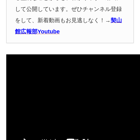
して公開しています。ぜひチャンネル登録
をして、新着動画もお見逃しなく！
→
契山
館広報部Youtube