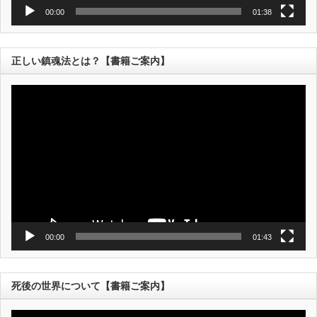
00:00
01:38
正しい鎮魂法とは？【書籍ご案内】
動
画
プ
レ
ー
ヤ
ー
00:00
01:43
死後の世界について【書籍ご案内】
動