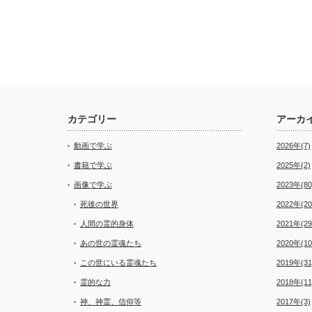
カテゴリー
アーカ
動画で学ぶ
2026年(7)
書籍で学ぶ
2025年(2)
画像で学ぶ
2023年(80
死後の世界
2022年(20
人間の霊的身体
2021年(29
あの世の霊魂たち
2020年(10
この世にいる霊魂たち
2019年(31
霊的な力
2018年(11
神、神霊、信仰等
2017年(3)