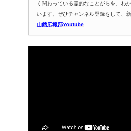
く関わっている霊的なことがらを、わ
います。ぜひチャンネル登録をして、
山館広報部Youtube