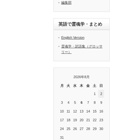
編集部
英語で霊魂学・まとめ
English Version
霊魂学・訳語集（グロッサ
リー）
2026年8月
月
火
水
木
金
土
日
1
2
3
4
5
6
7
8
9
10
11
12
13
14
15
16
17
18
19
20
21
22
23
24
25
26
27
28
29
30
31