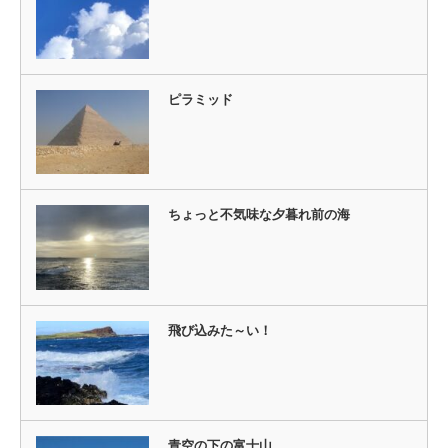
ピラミッド
ちょっと不気味な夕暮れ前の海
飛び込みた～い！
青空の下の富士山