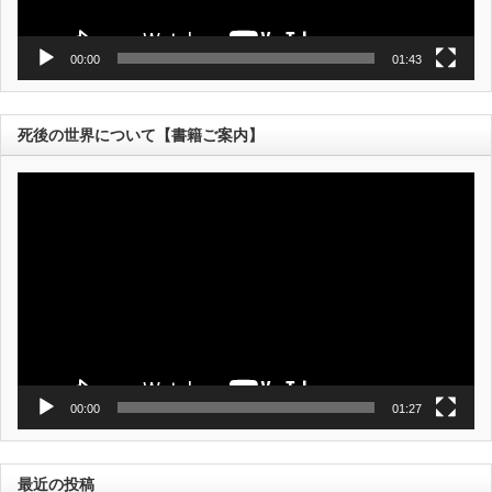
00:00
01:43
死後の世界について【書籍ご案内】
動
画
プ
レ
ー
ヤ
ー
00:00
01:27
最近の投稿