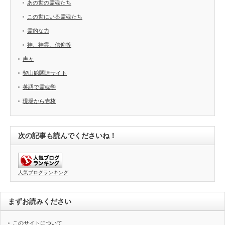
あの世の霊魂たち
この世にいる霊魂たち
霊的な力
神、神霊、信仰等
声々
契山館関連サイト
英語で霊魂学
現場から壱枚
次の記事も読んでくださいね！
人気ブログランキング
まずお読みください
このサイトについて