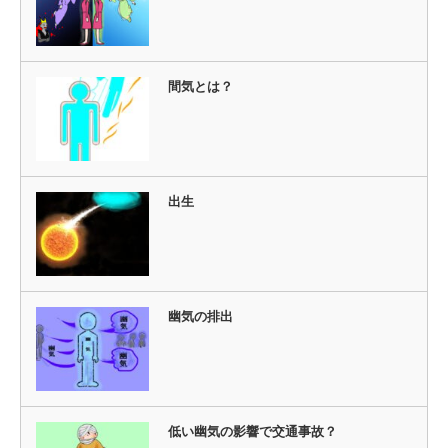
間気とは？
出生
幽気の排出
低い幽気の影響で交通事故？