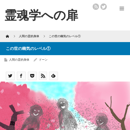
Home
人間の霊的身体
この世の幽気のレベル①
この世の幽気のレベル①
人間の霊的身体
ドーン