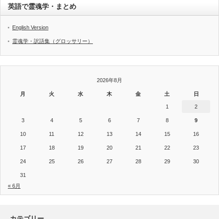
英語で霊魂学・まとめ
English Version
霊魂学・訳語集（グロッサリー）
2026年8月
月
火
水
木
金
土
日
1
2
3
4
5
6
7
8
9
10
11
12
13
14
15
16
17
18
19
20
21
22
23
24
25
26
27
28
29
30
31
« 6月
カテゴリー