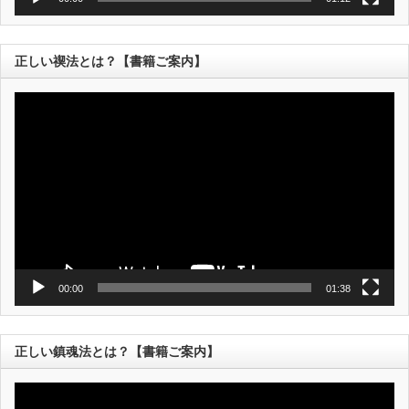
正しい禊法とは？【書籍ご案内】
動
画
プ
レ
ー
ヤ
ー
00:00
01:38
正しい鎮魂法とは？【書籍ご案内】
動
画