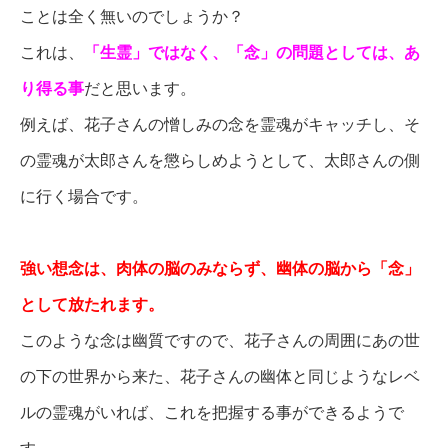
ことは全く無いのでしょうか？
これは、
「生霊」ではなく、「念」の問題としては、あ
り得る事
だと思います。
例えば、花子さんの憎しみの念を霊魂がキャッチし、そ
の霊魂が太郎さんを懲らしめようとして、太郎さんの側
に行く場合です。
強い想念は、肉体の脳のみならず、幽体の脳から「念」
として放たれます。
このような念は幽質ですので、花子さんの周囲にあの世
の下の世界から来た、花子さんの幽体と同じようなレベ
ルの霊魂がいれば、これを把握する事ができるようで