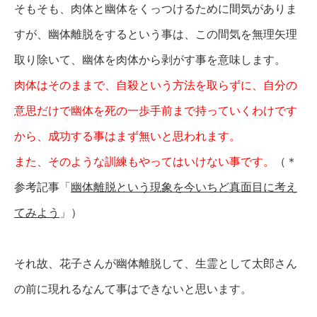
そもそも、肉体と幽体をくっつけるために間気がありま
すが、幽体離脱をするという事は、この間気を無理矢理
取り除いて、幽体を肉体から剥がす事を意味します。
肉体はそのままで、自殺という方法を取らずに、自分の
意思だけで幽体を死の一歩手前まで持っていくわけです
から、成功する事はまず無いと思われます。
また、そのような訓練もやってはいけない事です。
（＊
参考記事「
幽体離脱という現象を今いちど真面目に考え
てみよう
」）
それ故、花子さんが幽体離脱して、生霊として太郎さん
の前に現れるなんて事はできないと思います。