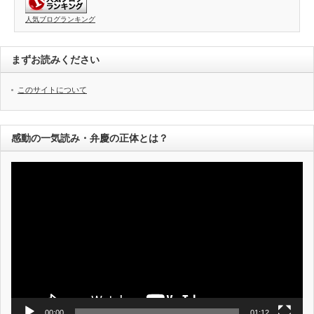
人気ブログランキング
まずお読みください
このサイトについて
感動の一気読み・弁慶の正体とは？
動
画
プ
レ
ー
ヤ
ー
00:00
01:12