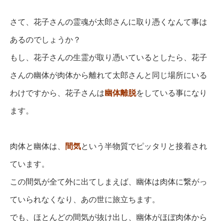
さて、花子さんの霊魂が太郎さんに取り憑くなんて事は
あるのでしょうか？
もし、花子さんの生霊が取り憑いているとしたら、花子
さんの幽体が肉体から離れて太郎さんと同じ場所にいる
わけですから、
花子さんは
幽体離脱
をしている事になり
ます。
肉体と幽体は、
間気
という半物質でピッタリと接着され
ています。
この間気が全て外に出てしまえば、幽体は肉体に繋がっ
ていられなくなり、あの世に旅立ちます。
でも、ほとんどの間気が抜け出し、幽体がほぼ肉体から