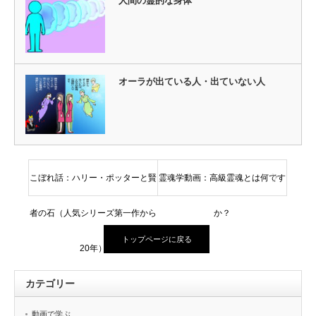
人間の霊的な身体
オーラが出ている人・出ていない人
こぼれ話：ハリー・ポッターと賢
霊魂学動画：高級霊魂とは何です
者の石（人気シリーズ第一作から
か？
トップページに戻る
20年）
カテゴリー
動画で学ぶ