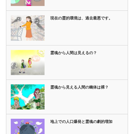
現在の霊的環境は、過去最悪です。
霊魂から人間は見えるの？
霊魂から見える人間の幽体は裸？
地上での人口爆発と霊魂の劇的増加