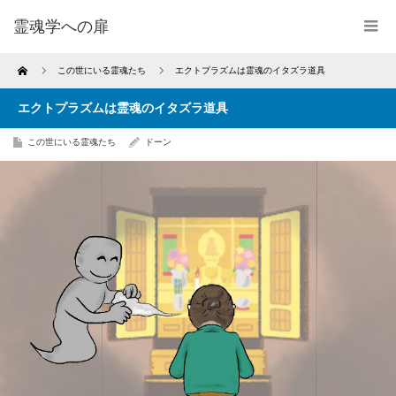
霊魂学への扉
Home
この世にいる霊魂たち
エクトプラズムは霊魂のイタズラ道具
エクトプラズムは霊魂のイタズラ道具
この世にいる霊魂たち
ドーン