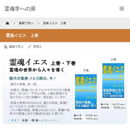
霊魂学への扉
Home
書籍で学ぶ
霊魂イエス 上巻
霊魂イエス 上巻
書籍で学ぶ
管理人