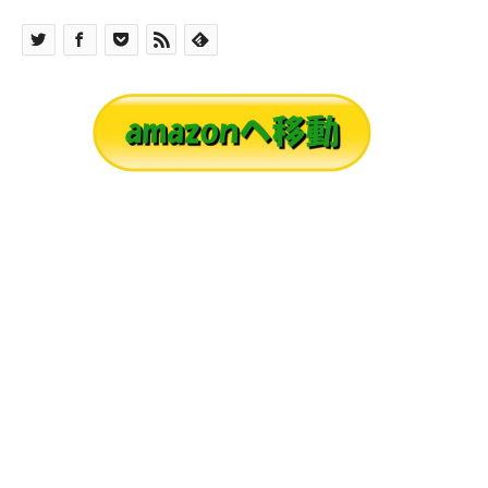
本書は、霊魂になったイエス・キリストとその霊
魂団が、これまで二千年もの間、人類を指導する
為に行ってきた活動の一部を記しています。 死
後の世界があるならば、誰もが死後、霊魂となっ
て生きている事になります。イエス師が死後、霊
魂となられてから、霊魂の世界での霊魂に対する
旧材をも記した書です。