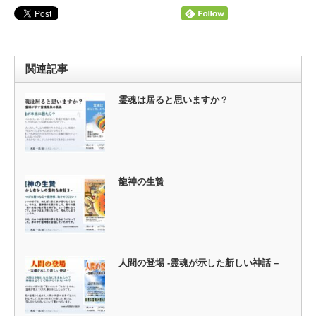
関連記事
霊魂は居ると思いますか？
龍神の生贄
人間の登場 -霊魂が示した新しい神話 –