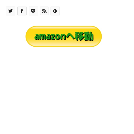
世間では守護霊についていろいろと語られていま
す。一人一人に守護霊が付いているともいわれて
います。本当にそうなのでしょうか。本書では守
護霊の実際について、霊魂から示された事を本に
しています。 霊魂はこの世の存在ではありませ
ん。肉体がない霊魂が、どのようにして人間に関
わるのでしょうか。そんな事が可能なのでしょう