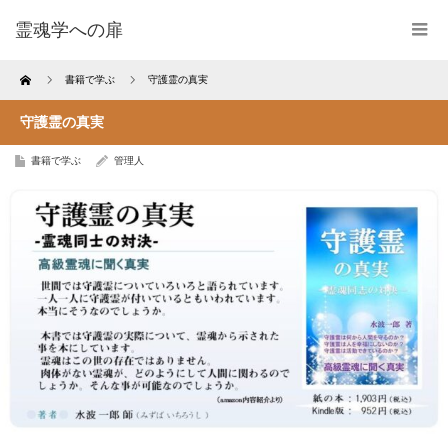
霊魂学への扉
Home
書籍で学ぶ
守護霊の真実
守護霊の真実
書籍で学ぶ
管理人