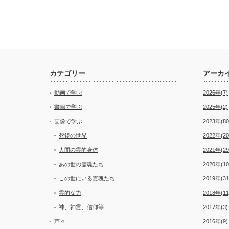
カテゴリー
アーカ
動画で学ぶ
2026年(7)
書籍で学ぶ
2025年(2)
画像で学ぶ
2023年(80
死後の世界
2022年(20
人間の霊的身体
2021年(29
あの世の霊魂たち
2020年(10
この世にいる霊魂たち
2019年(31
霊的な力
2018年(11
神、神霊、信仰等
2017年(3)
声々
2016年(9)