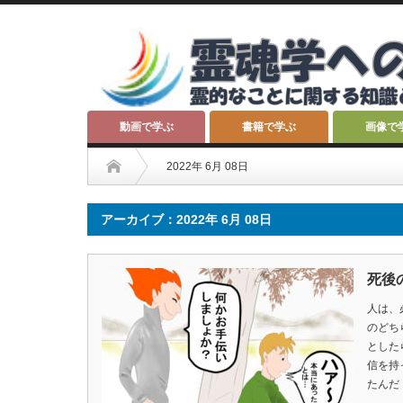
動画で学ぶ
書籍で学ぶ
画像で
2022年 6月 08日
アーカイブ：2022年 6月 08日
死後
人は、
のどち
とした
信を持
たんだ