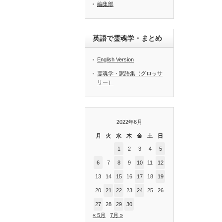
編集部
英語で霊魂学・まとめ
English Version
霊魂学・訳語集（グロッサ
リー）
2022年6月
月
火
水
木
金
土
日
1
2
3
4
5
6
7
8
9
10
11
12
13
14
15
16
17
18
19
20
21
22
23
24
25
26
27
28
29
30
« 5月
7月 »