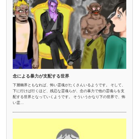
念による暴力が支配する世界
下層幽界ともなれば、怖い霊魂がたくさんいるようです。 そして、
下に行けば行くほど、残忍な霊魂らが、念の暴力で他の霊魂らを支
配する世界となっていくようです。 そういうかなり下の世界で、怖
い霊…