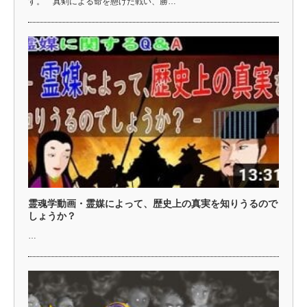
す。 真剣による命を懸けた戦い、勝…
霊魂学動画・霊媒によって、歴史上の真実を知りうるので
しょうか？
…