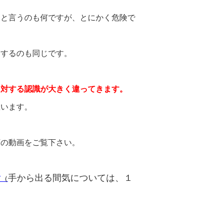
」と言うのも何ですが、とにかく危険で
りするのも同じです。
に対する認識が大きく違ってきます。
思います。
下の動画をご覧下さい。
手から出る間気については、１
て
（