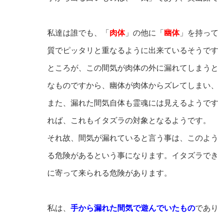
私達は誰でも、「
肉体
」の他に「
幽体
」を持っ
質でピッタリと重なるように出来ているそうで
ところが、この間気が肉体の外に漏れてしまう
なものですから、幽体が肉体からズレてしまい
また、漏れた間気自体も霊魂には見えるようで
れば、これもイタズラの対象となるようです。
それ故、間気が漏れていると言う事は、このよ
る危険があるという事になります。イタズラで
に寄って来られる危険があります。
私は、
手から漏れた間気で遊んでいたもの
であ