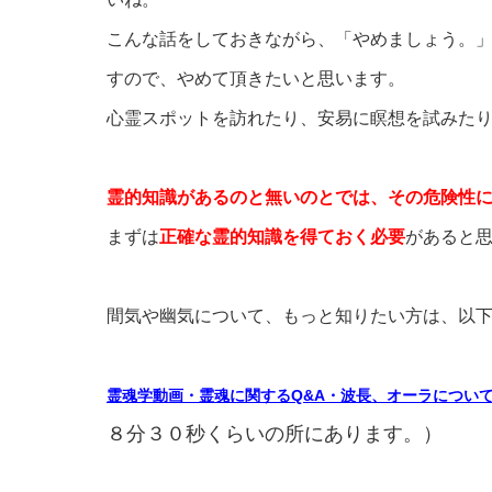
こんな話をしておきながら、「やめましょう。
すので、やめて頂きたいと思います。
心霊スポットを訪れたり、安易に瞑想を試みた
霊的知識があるのと無いのとでは、その危険性
まずは
正確な霊的知識を得ておく必要
があると
間気や幽気について、もっと知りたい方は、以
霊魂学動画・霊魂に関するQ&A・波長、オーラについ
８分３０秒くらいの所にあります。）