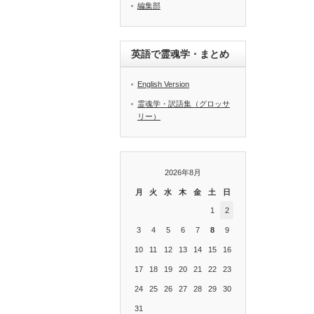
編集部
英語で霊魂学・まとめ
English Version
霊魂学・訳語集（グロッサ
リー）
2026年8月
月
火
水
木
金
土
日
1
2
3
4
5
6
7
8
9
10
11
12
13
14
15
16
17
18
19
20
21
22
23
24
25
26
27
28
29
30
31