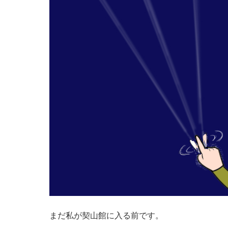
まだ私が契山館に入る前です。