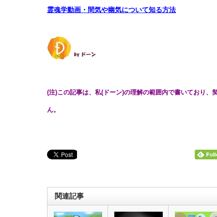
霊魂学動画・間気や幽気について知る方法
(注)この記事は、私(ドーン)の理解の範囲内で書いており
ん。
関連記事