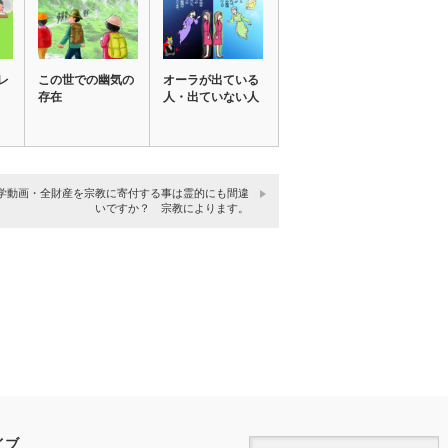
レ
この世での幽気の
オーラが出ている
存在
人・出ていない人
学動画・全財産を宗教に寄付する事は霊的にも間違
いですか？ 宗教によります。
イブ