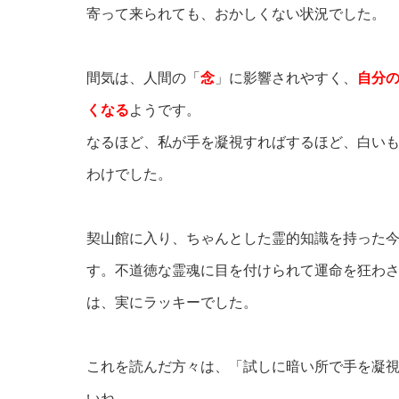
寄って来られても、おかしくない状況でした。
間気は、人間の「
念
」に影響されやすく、
自分
くなる
ようです。
なるほど、私が手を凝視すればするほど、白い
わけでした。
契山館に入り、ちゃんとした霊的知識を持った
す。不道徳な霊魂に目を付けられて運命を狂わ
は、実にラッキーでした。
これを読んだ方々は、「試しに暗い所で手を凝
いね。