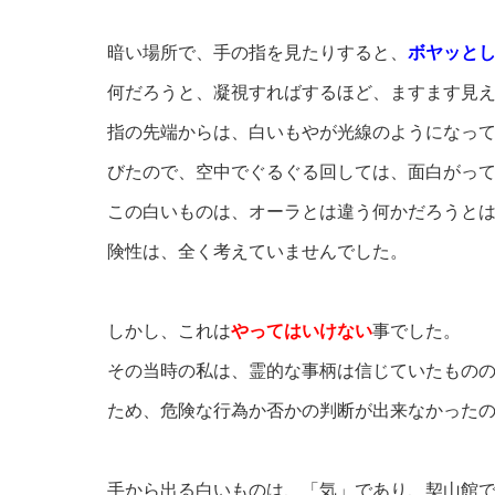
暗い場所で、手の指を見たりすると、
ボヤッと
何だろうと、凝視すればするほど、ますます見
指の先端からは、白いもやが光線のようになっ
びたので、空中でぐるぐる回しては、面白がっ
この白いものは、オーラとは違う何かだろうと
険性は、全く考えていませんでした。
しかし、これは
やってはいけない
事でした。
その当時の私は、霊的な事柄は信じていたもの
ため、危険な行為か否かの判断が出来なかった
手から出る白いものは、「気」であり、契山館