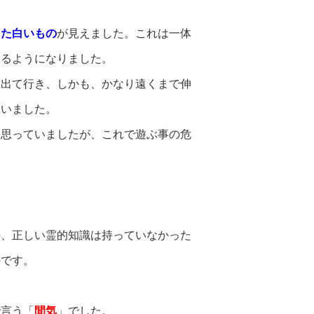
した白いもの
が見えました。これは一体
えるようになりました。
て出て行き、しかも、かなり遠くまで伸
ていました。
は思っていましたが、これで遊ぶ事の危
の、正しい霊的知識は持っていなかった
のです。
で言う「
間気
」でした。