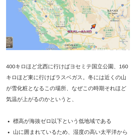
400キロほど北西に行けばヨセミテ国立公園、160
キロほど東に行けばラスベガス。冬には近くの山
が雪化粧となるこの場所、なぜこの時期それほど
気温が上がるのかというと、
標高が海抜ゼロ以下という低地域である
山に囲まれているため、湿度の高い太平洋から