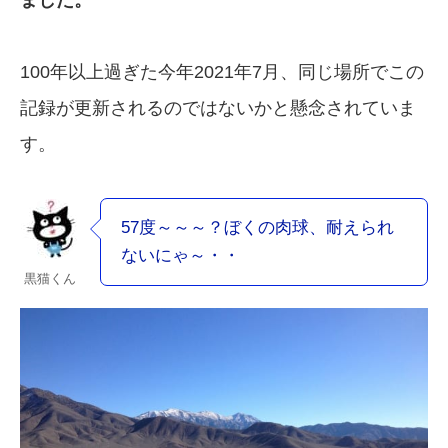
ました。
100年以上過ぎた今年2021年7月、同じ場所でこの
記録が更新されるのではないかと懸念されていま
す。
57度～～～？ぼくの肉球、耐えられ
ないにゃ～・・
黒猫くん