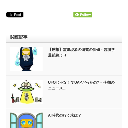
関連記事
【感想】霊媒現象の研究の価値・霊魂学
最前線より
UFOじゃなくてUAPだったの? – 今朝の
ニュース…
AI時代の行く末は？