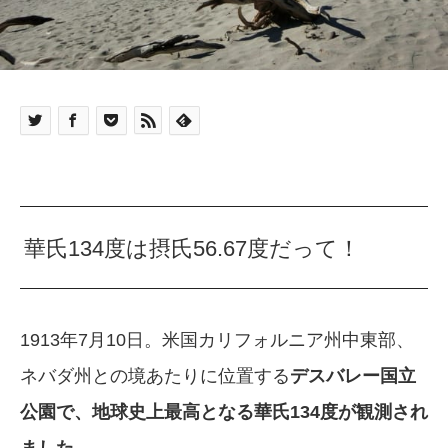
華氏134度は摂氏56.67度だって！
1913年7月10日。米国カリフォルニア州中東部、
ネバダ州との境あたりに位置する
デスバレー国立
公園で、
地球史上最高となる華氏134度が観測され