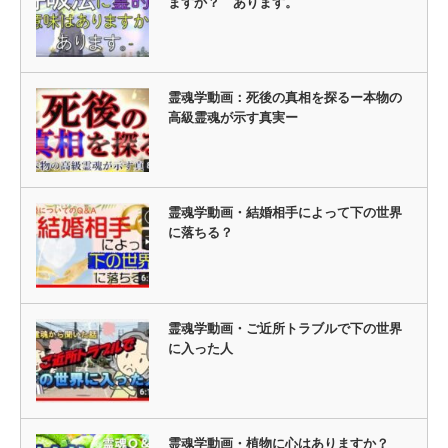
ますか？ あります。
霊魂学動画：死後の真相を探るー本物の
高級霊魂が示す真実ー
霊魂学動画・結婚相手によって下の世界
に落ちる？
霊魂学動画・ご近所トラブルで下の世界
に入った人
霊魂学動画・植物に心はありますか？