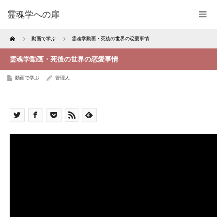
霊魂学への扉
Home
動画で学ぶ
霊魂学動画・死後の世界の恋愛事情
霊魂学動画・死後の世界の恋愛事情
動画で学ぶ
管理人