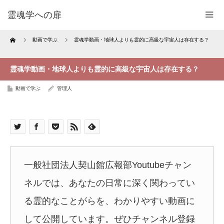
霊魂学への扉
Home
動画で学ぶ
霊魂学動画・地球人よりも霊的に高級な宇宙人は存在する？
霊魂学動画・地球人よりも霊的に高級な宇宙人は存在する？
動画で学ぶ
管理人
一般社団法人契山館広報部Youtubeチャン
ネルでは、あなたの日常に深く関わってい
る霊的なことがらを、わかりやすい動画に
して公開しています。ぜひチャンネル登録