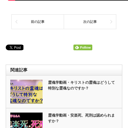
前の記事
次の記事
関連記事
霊魂学動画・キリストの霊魂はどうして
特別な霊魂なのですか？
霊魂学動画・安楽死、死刑は認められま
すか？